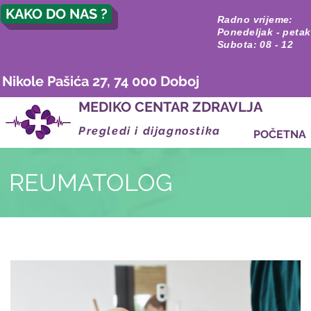
KAKO DO NAS ?
Radno vrijeme:
Ponedeljak - petak
Subota: 08 - 12
Nikole Pašića 27, 74 000 Doboj
MEDIKO CENTAR ZDRAVLJA
Pregledi i dijagnostika
POČETNA
REUMATOLOG