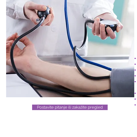
Postavite pitanje ili zakažite pregled