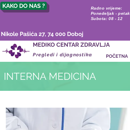
KAKO DO NAS ?
Radno vrijeme:
Ponedeljak - petak
Subota: 08 - 12
Nikole Pašića 27, 74 000 Doboj
MEDIKO CENTAR ZDRAVLJA
Pregledi i dijagnostika
POČETNA
INTERNA MEDICINA