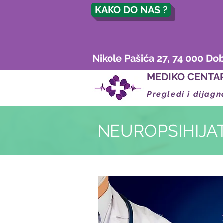
KAKO DO NAS ?
Nikole Pašića 27, 74 000 Do
MEDIKO CENTA
Pregledi i dijagn
NEUROPSIHIJA