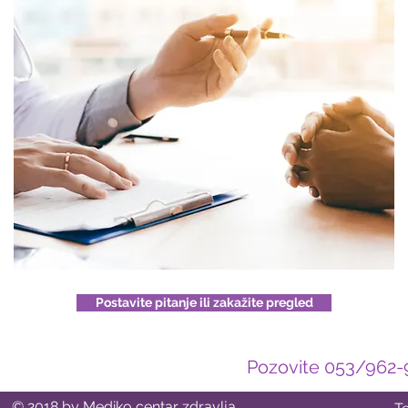
Postavite pitanje ili zakažite pregled
Pozovite 053/962-96
© 2018 by Mediko centar zdravlja