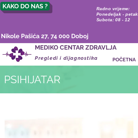
KAKO DO NAS ?
Radno vrijeme:
Ponedeljak - petak
Subota: 08 - 12
Nikole Pašića 27, 74 000 Doboj
MEDIKO CENTAR ZDRAVLJA
Pregledi i dijagnostika
POČETNA
PSIHIJATAR