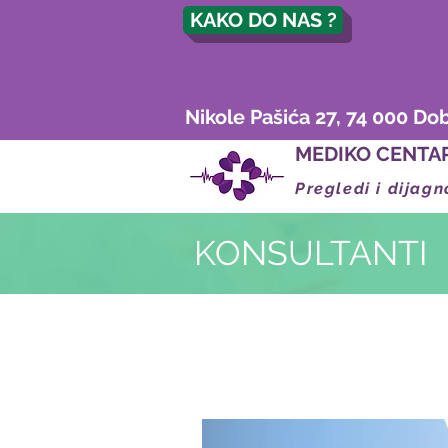
KAKO DO NAS ?
Nikole Pašića 27, 74 000 Do
MEDIKO CENTA
Pregledi i dijagn
KONSULTANTI