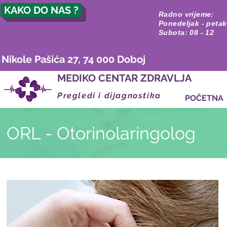
KAKO DO NAS ?
Radno vrijeme:
Ponedeljak - petak
Subota: 08 - 12
Nikole Pašića 27, 74 000 Doboj
MEDIKO CENTAR ZDRAVLJA
Pregledi i dijagnostika
POČETNA
ORL - Otorinolaringolog