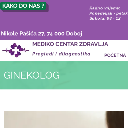
KAKO DO NAS ?
Radno vrijeme:
Ponedeljak - petak
Subota: 08 - 12
Nikole Pašića 27, 74 000 Doboj
MEDIKO CENTAR ZDRAVLJA
Pregledi i dijagnostika
POČETNA
GINEKOLOG