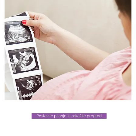
Postavite pitanje ili zakažite pregled