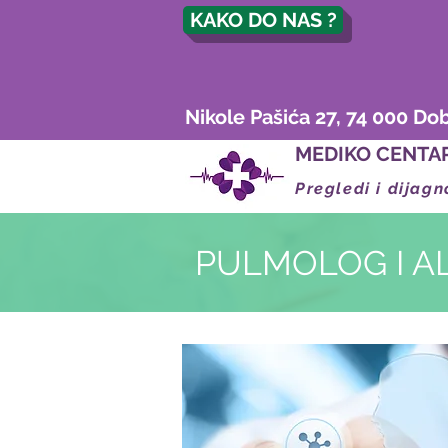
KAKO DO NAS ?
Nikole Pašića 27, 74 000 Do
MEDIKO CENTA
Pregledi i dijagn
PULMOLOG I 