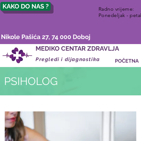
KAKO DO NAS ?
Radno vrijeme:
Ponedeljak - peta
Nikole Pašića 27, 74 000 Doboj
MEDIKO CENTAR ZDRAVLJA
Pregledi i dijagnostika
POČETNA
PSIHOLOG