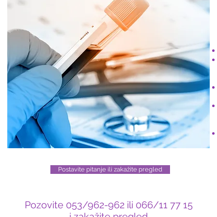
Postavite pitanje ili zakažite pregled
Pozovite 053/962-962 ili 066/11 77 15
i zakažite pregled