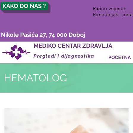
KAKO DO NAS ?
Radno vrijeme:
Ponedeljak - peta
Nikole Pašića 27, 74 000 Doboj
MEDIKO CENTAR ZDRAVLJA
Pregledi i dijagnostika
POČETNA
HEMATOLOG