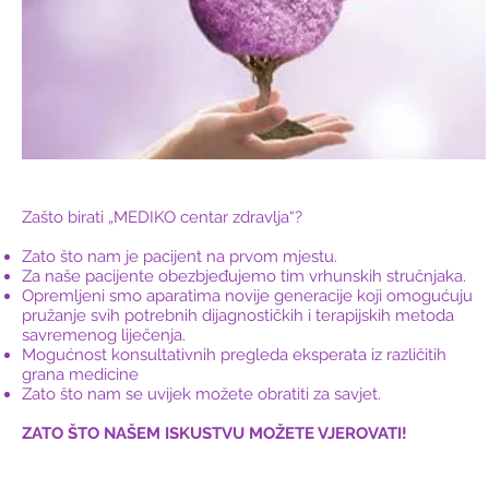
Zašto birati „MEDIKO centar zdravlja“?
Zato što nam je pacijent na prvom mjestu.
Za naše pacijente obezbjeđujemo tim vrhunskih stručnjaka.
Opremljeni smo aparatima novije generacije koji omogućuju
pružanje svih potrebnih dijagnostičkih i terapijskih metoda
savremenog liječenja.
Mogućnost konsultativnih pregleda eksperata iz različitih
grana medicine
Zato što nam se uvijek možete obratiti za savjet.
ZATO ŠTO NAŠEM ISKUSTVU MOŽETE VJEROVATI!