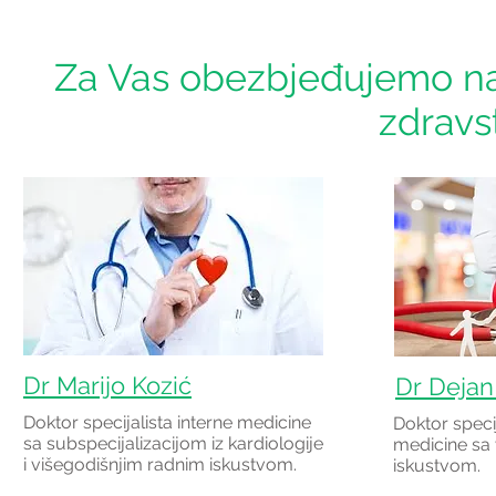
Za Vas obezbjeđujemo naj
zdravs
Dr Marijo Kozić
Dr Dejan
Doktor specijalista interne medicine
Doktor speci
sa subspecijalizacijom iz kardiologije
medicine sa 
i višegodišnjim radnim iskustvom.
iskustvom.