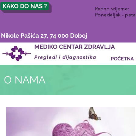
KAKO DO NAS ?
Radno vrijeme:
Ponedeljak - peta
Nikole Pašića 27, 74 000 Doboj
MEDIKO CENTAR ZDRAVLJA
Pregledi i dijagnostika
POČETNA
O NAMA