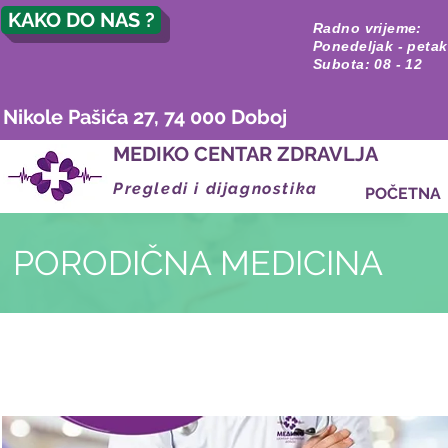
KAKO DO NAS ?
Radno vrijeme:
Ponedeljak - petak
Subota: 08 - 12
Nikole Pašića 27, 74 000 Doboj
MEDIKO CENTAR ZDRAVLJA
Pregledi i dijagnostika
POČETNA
PORODIČNA MEDICINA