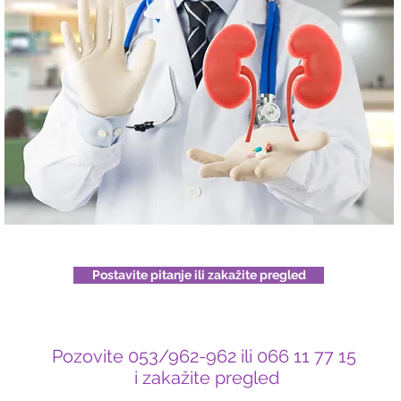
Postavite pitanje ili zakažite pregled
Pozovite 053/962-962 ili 066 11 77 15
i zakažite pregled