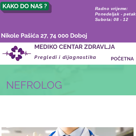
KAKO DO NAS ?
Radno vrijeme:
Ponedeljak - petak
Subota: 08 - 12
Nikole Pašića 27, 74 000 Doboj
MEDIKO CENTAR ZDRAVLJA
Pregledi i dijagnostika
POČETNA
NEFROLOG