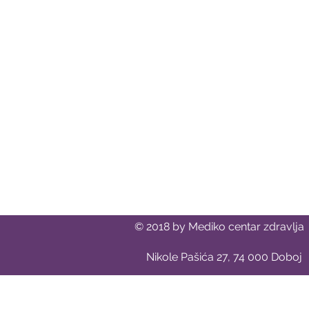
© 2018 by Mediko centar zdravlja
Nikole Pašića 27, 74 000 Doboj