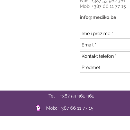
Fax: +387 53 962 361
Mob: +387 66 11 77 15
info@mediko.ba
Tel: +387 53 962 962
Mob: + 387 66 11 77 15