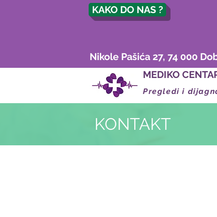
KAKO DO NAS ?
Nikole Pašića 27, 74 000 Do
MEDIKO CENTA
Pregledi i dijagn
KONTAKT