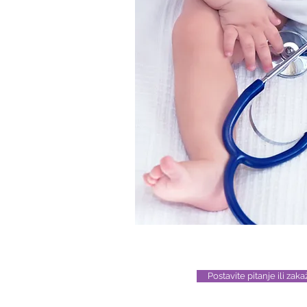
Postavite pitanje ili zak