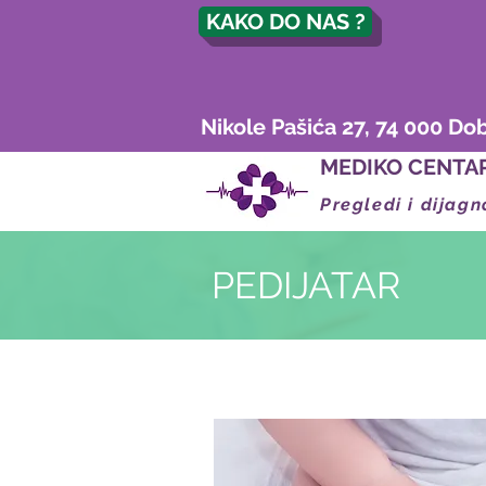
KAKO DO NAS ?
Nikole Pašića 27, 74 000 Do
MEDIKO CENTA
Pregledi i dijagn
PEDIJATAR