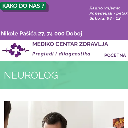
KAKO DO NAS ?
Radno vrijeme:
Ponedeljak - petak
Subota: 08 - 12
Nikole Pašića 27, 74 000 Doboj
MEDIKO CENTAR ZDRAVLJA
Pregledi i dijagnostika
POČETNA
NEUROLOG