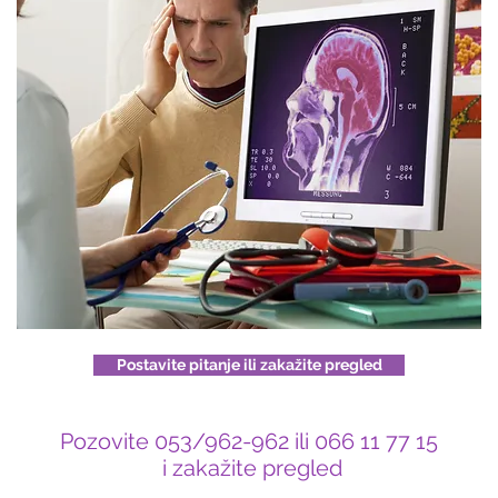
Postavite pitanje ili zakažite pregled
Pozovite 053/962-962 ili 066 11 77 15
i zakažite pregled