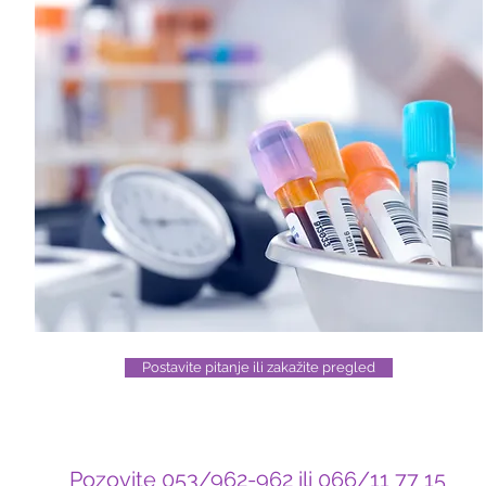
Postavite pitanje ili zakažite pregled
Pozovite 053/962-962 ili 066/11 77 15