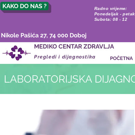
KAKO DO NAS ?
Radno vrijeme:
Ponedeljak - petak
Subota: 08 - 12
Nikole Pašića 27, 74 000 Doboj
MEDIKO CENTAR ZDRAVLJA
Pregledi i dijagnostika
POČETNA
LABORATORIJSKA DIJAGN