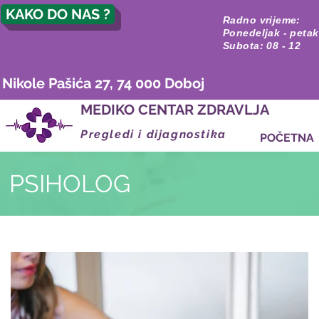
KAKO DO NAS ?
Radno vrijeme:
Ponedeljak - petak
Subota: 08 - 12
Nikole Pašića 27, 74 000 Doboj
MEDIKO CENTAR ZDRAVLJA
Pregledi i dijagnostika
POČETNA
PSIHOLOG