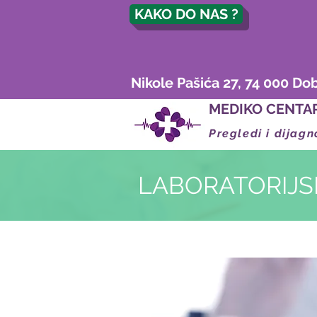
KAKO DO NAS ?
Nikole Pašića 27, 74 000 Do
MEDIKO CENTA
Pregledi i dijagn
LABORATORIJS