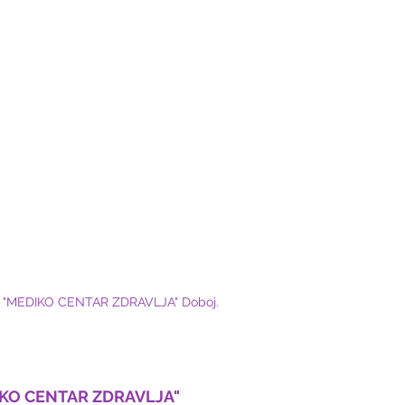
 ZU "MEDIKO CENTAR ZDRAVLJA" Doboj.
IKO CENTAR ZDRAVLJA"